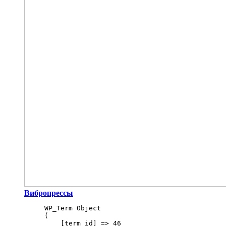
Вибропрессы
WP_Term Object

(

    [term_id] => 46
