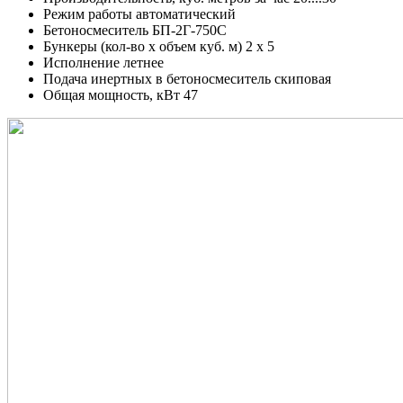
Режим работы
автоматический
Бетоносмеситель
БП-2Г-750С
Бункеры (кол-во х объем куб. м)
2 х 5
Исполнение
летнее
Подача инертных в бетоносмеситель
скиповая
Общая мощность, кВт
47