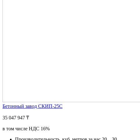
Бетонный завод СКИП-25С
35 047 947 ₸
в том числе НДС 16%
Производительность, куб. метров за час
20....30