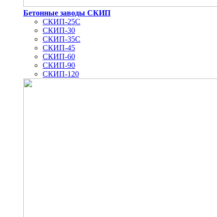
Бетонные заводы СКИП
СКИП-25С
СКИП-30
СКИП-35С
СКИП-45
СКИП-60
СКИП-90
СКИП-120