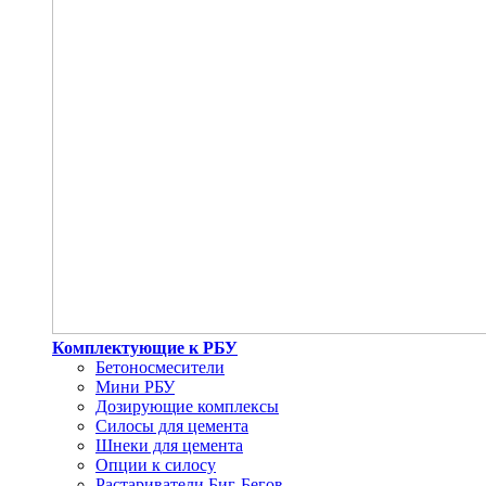
Комплектующие к РБУ
Бетоносмесители
Мини РБУ
Дозирующие комплексы
Силосы для цемента
Шнеки для цемента
Опции к силосу
Растариватели Биг-Бегов