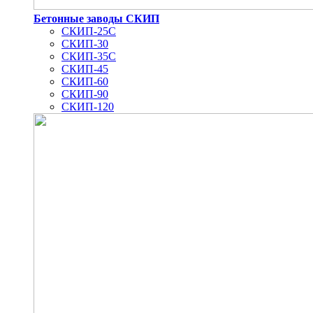
Бетонные заводы СКИП
СКИП-25С
СКИП-30
СКИП-35С
СКИП-45
СКИП-60
СКИП-90
СКИП-120