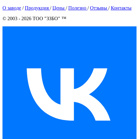
О заводе
/
Продукция
/
Цены
/
Полезно
/
Отзывы
/
Контакты
© 2003 - 2026 ТОО "ЗЗБО" ™