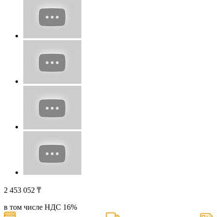
2 453 052
₸
в том числе НДС
16
%