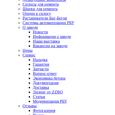
Силосы для цемента
Шнеки для цемента
Опции к силосу
Растариватели Биг-Бегов
Системы автоматизации РБУ
О заводе
Новости
Информация о заводе
Наша выставка
Вакансии на заводе
Цены
Сервис
Наладка
Гарантия
Запчасти
Вопрос-ответ
Экономика бетона
Документация
Доставка
Лизинг от ZZBO
Статьи
Модернизация РБУ
Отзывы
Фотогалерея