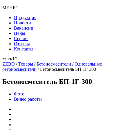
МЕНЮ
Продукция
Новости
Вакансии
Цены
Сервис
Отзывы
Контакты
zzbo/1/1
ZZBO
/
Товары
/
Бетоносмесители
/
Одновальные
бетоносмесители
/
Бетоносмеситель БП-1Г-300
Бетоносмеситель БП-1Г-300
Фото
Видео работы