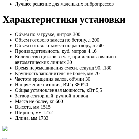
Лучшее решение для маленьких вибропрессов
Характеристики установки
Объем по загрузке, литров
300
Объем готового замеса по бетону, л
200
Объем готового замеса по раствору, л
240
Производительность, куб. метров
4...6
Количество циклов за час, при использовании в
автоматических линиях
30
Время перемешивания смеси, секунд
90...180
Крупность заполнителя не более, мм
70
Частота вращения валов, об\мин
30
Напряжение питания, В\Гц
380\50
Общая установленная мощность, кВт
5,5
Затвор секторный, ручной привод
Масса не более, кг
600
Высота, мм
1515
Ширина, мм
1252
Длина, мм
1733