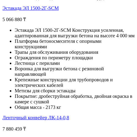
Эстакада ЭЛ 1500-2Г-SCM
5 066 880
₸
Эстакада ЭЛ 1500-2Г-SCM Конструкция усиленная,
адаптированная для выгрузки бетона на высоте 4 000 мм
Платформа бетоносмесителя с опорными
конструкциями
Трапы для обслуживания оборудования
Ограждения по периметру площадки
Лестница с перилами
Воронка для выгрузки бетона с резиновой
направляющей
Крепежные конструкции для трубопроводов и
электрических кабелей
Метизы для сборки эстакады
Покрытие: дробеструйная обработка, двойная окраска в
камере с сушкой
Общая масса - 2173 кг
Ленточный конвейер ЛК-14-0,8
7 880 459
₸