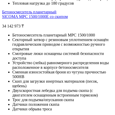
Тепловая нагрузка до 180 градусов
Бетоносмеситель планетарный
SICOMA MPC 1500/1000E со скипом
34 142 973
₸
Бетоносмеситель планетарный MPC 1500/1000
Секторный затвор с резиновым уплотнением оснащён
гидравлическим приводом с возможностью ручного
открытия
Смотровые люки оснащены системой безопасности
доступа
Устройство (лейка) равномерного распределения воды
расположенное в корпусе бетоносмесителя
Cменная износостойкая броня из чугуна прочностью
500НВ
Скип для загрузки инертных материалов (песок,
щебень)
Двухскоростная лебедка для подъема скипа (с
двигателем оснащенным встроенным тормозом)
Трос для подъема/опускания скипа
Датчики положения скипа
Датчики обрыва троса