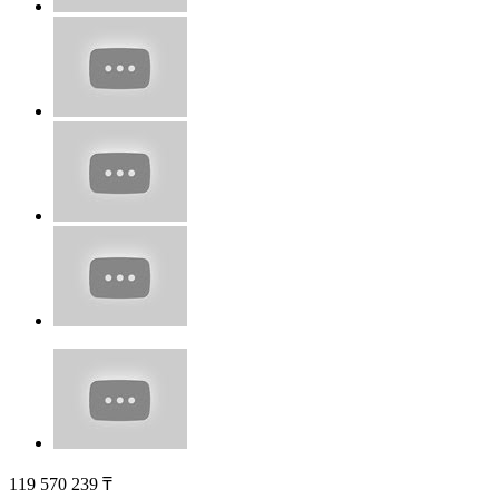
119 570 239
₸