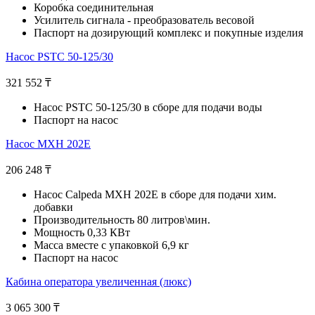
Коробка соединительная
Усилитель сигнала - преобразователь весовой
Паспорт на дозирующий комплекс и покупные изделия
Насос PSTC 50-125/30
321 552
₸
Насос PSTC 50-125/30 в сборе для подачи воды
Паспорт на насос
Насос MXH 202E
206 248
₸
Насос Calpeda MXH 202E в сборе для подачи хим.
добавки
Производительность 80 литров\мин.
Мощность 0,33 КВт
Масса вместе с упаковкой 6,9 кг
Паспорт на насос
Кабина оператора увеличенная (люкс)
3 065 300
₸