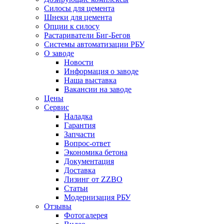
Силосы для цемента
Шнеки для цемента
Опции к силосу
Растариватели Биг-Бегов
Системы автоматизации РБУ
О заводе
Новости
Информация о заводе
Наша выставка
Вакансии на заводе
Цены
Сервис
Наладка
Гарантия
Запчасти
Вопрос-ответ
Экономика бетона
Документация
Доставка
Лизинг от ZZBO
Статьи
Модернизация РБУ
Отзывы
Фотогалерея