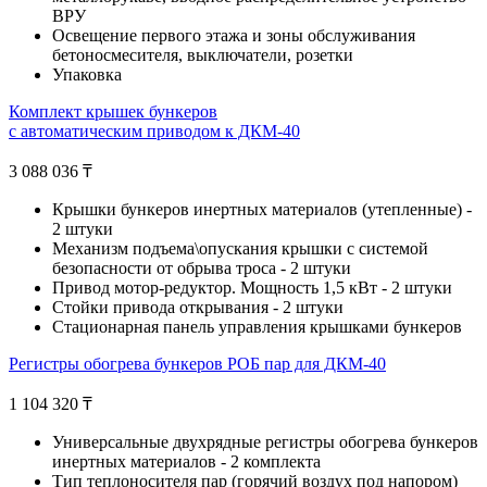
ВРУ
Oсвещение первого этажа и зоны обслуживания
бетоносмесителя, выключатели, розетки
Упаковка
Комплект крышек бункеров
с автоматическим приводом к ДКМ-40
3 088 036
₸
Крышки бункеров инертных материалов (утепленные) -
2 штуки
Механизм подъема\опускания крышки с системой
безопасности от обрыва троса - 2 штуки
Привод мотор-редуктор. Мощность 1,5 кВт - 2 штуки
Стойки привода открывания - 2 штуки
Стационарная панель управления крышками бункеров
Регистры обогрева бункеров РОБ пар для ДКМ-40
1 104 320
₸
Универсальные двухрядные регистры обогрева бункеров
инертных материалов - 2 комплекта
Тип теплоносителя пар (горячий воздух под напором)