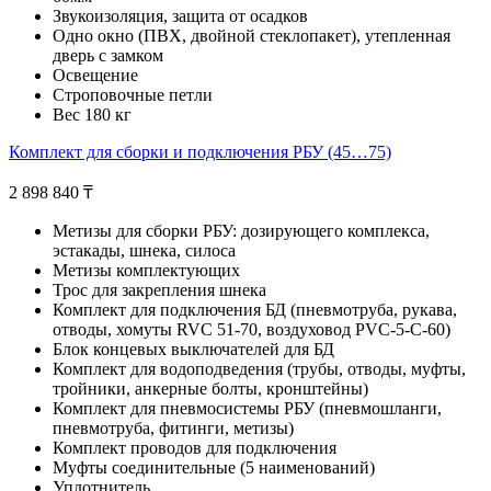
Звукоизоляция, защита от осадков
Одно окно (ПВХ, двойной стеклопакет), утепленная
дверь с замком
Освещение
Строповочные петли
Вес 180 кг
Комплект для сборки и подключения РБУ (45…75)
2 898 840
₸
Метизы для сборки РБУ: дозирующего комплекса,
эстакады, шнека, силоса
Метизы комплектующих
Трос для закрепления шнека
Комплект для подключения БД (пневмотруба, рукава,
отводы, хомуты RVC 51-70, воздуховод PVC-5-C-60)
Блок концевых выключателей для БД
Комплект для водоподведения (трубы, отводы, муфты,
тройники, анкерные болты, кронштейны)
Комплект для пневмосистемы РБУ (пневмошланги,
пневмотруба, фитинги, метизы)
Комплект проводов для подключения
Муфты соединительные (5 наименований)
Уплотнитель