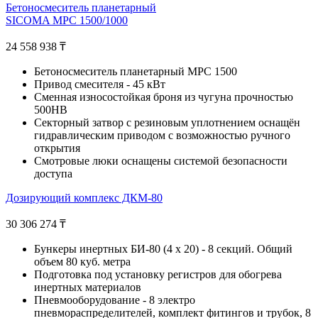
Бетоносмеситель планетарный
SICOMA MPC 1500/1000
24 558 938
₸
Бетоносмеситель планетарный MPC 1500
Привод смесителя - 45 кВт
Cменная износостойкая броня из чугуна прочностью
500НВ
Секторный затвор с резиновым уплотнением оснащён
гидравлическим приводом с возможностью ручного
открытия
Смотровые люки оснащены системой безопасности
доступа
Дозирующий комплекс ДКМ-80
30 306 274
₸
Бункеры инертных БИ-80 (4 х 20) - 8 секций. Общий
объем 80 куб. метра
Подготовка под установку регистров для обогрева
инертных материалов
Пневмооборудование - 8 электро
пневмораспределителей, комплект фитингов и трубок, 8