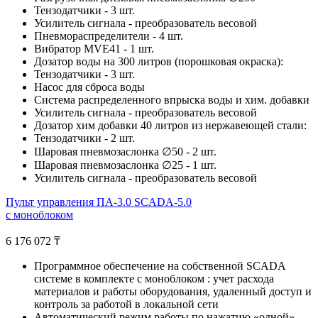
Тензодатчики - 3 шт.
Усилитель сигнала - преобразователь весовой
Пневмораспределители - 4 шт.
Вибратор MVE41 - 1 шт.
Дозатор воды на 300 литров (порошковая окраска):
Тензодатчики - 3 шт.
Насос для сброса воды
Система распределенного впрыска воды и хим. добавки
Усилитель сигнала - преобразователь весовой
Дозатор хим добавки 40 литров из нержавеющей стали:
Тензодатчики - 2 шт.
Шаровая пневмозаслонка ∅50 - 2 шт.
Шаровая пневмозаслонка ∅25 - 1 шт.
Усилитель сигнала - преобразователь весовой
Пульт управления ПА-3.0 SCADA-5.0
с моноблоком
6 176 072
₸
Программное обеспечение на собственной SCADA
системе в комплекте с моноблоком : учет расхода
материалов и работы оборудования, удаленный доступ и
контроль за работой в локальной сети
Автоматический режим работы по нажатию «одной»