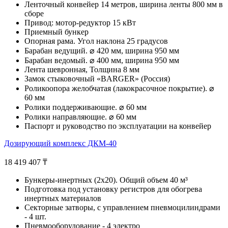
Ленточный конвейер 14 метров, ширина ленты 800 мм в
сборе
Привод: мотор-редуктор 15 кВт
Приемный бункер
Опорная рама. Угол наклона 25 градусов
Барабан ведущий. ⌀ 420 мм, ширина 950 мм
Барабан ведомый. ⌀ 400 мм, ширина 950 мм
Лента шевронная, Толщина 8 мм
Замок стыковочный «BARGER» (Россия)
Роликоопора желобчатая (лакокрасочное покрытие). ⌀
60 мм
Ролики поддерживающие. ⌀ 60 мм
Ролики направляющие. ⌀ 60 мм
Паспорт и руководство по эксплуатации на конвейер
Дозирующий комплекс ДКМ-40
18 419 407
₸
Бункеры-инертных (2х20). Общий объем 40 м³
Подготовка под установку регистров для обогрева
инертных материалов
Секторные затворы, с управлением пневмоцилиндрами
- 4 шт.
Пневмооборудование - 4 электро