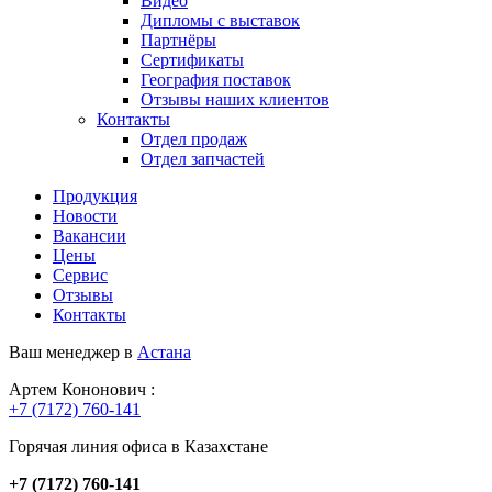
Видео
Дипломы с выставок
Партнёры
Сертификаты
География поставок
Отзывы наших клиентов
Контакты
Отдел продаж
Отдел запчастей
Продукция
Новости
Вакансии
Цены
Сервис
Отзывы
Контакты
Ваш менеджер в
Астана
Артем Кононович :
+7 (7172) 760-141
Горячая линия офиса в Казахстане
+7 (7172) 760-141