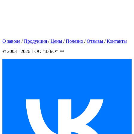
О заводе
/
Продукция
/
Цены
/
Полезно
/
Отзывы
/
Контакты
© 2003 - 2026 ТОО "ЗЗБО" ™