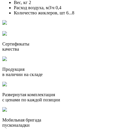
Вес, кг
2
Расход воздуха, м3\ч
0,4
Количество жиклеров, шт
6...8
Сертификаты
качества
Продукция
в наличии на складе
Развернутая комплектация
с ценами по каждой позиции
Мобильная бригада
пусконаладки