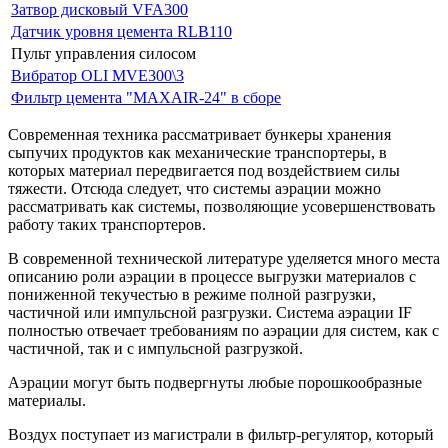
Затвор дисковый VFA300
Датчик уровня цемента RLB110
Пульт управления силосом
Вибратор OLI MVE300\3
Фильтр цемента "MAXAIR-24" в сборе
Современная техника рассматривает бункеры хранения
сыпучих продуктов как механические транспортеры, в
которых материал передвигается под воздействием силы
тяжести. Отсюда следует, что системы аэрации можно
рассматривать как системы, позволяющие усовершенствовать
работу таких транспортеров.
В современной технической литературе уделяется много места
описанию роли аэрации в процессе выгрузки материалов с
пониженной текучестью в режиме полной разгрузки,
частичной или импульсной разгрузки. Система аэрации IF
полностью отвечает требованиям по аэрации для систем, как с
частичной, так и с импульсной разгрузкой.
Аэрации могут быть подвергнуты любые порошкообразные
материалы.
Воздух поступает из магистрали в фильтр-регулятор, который