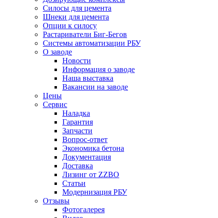
Силосы для цемента
Шнеки для цемента
Опции к силосу
Растариватели Биг-Бегов
Системы автоматизации РБУ
О заводе
Новости
Информация о заводе
Наша выставка
Вакансии на заводе
Цены
Сервис
Наладка
Гарантия
Запчасти
Вопрос-ответ
Экономика бетона
Документация
Доставка
Лизинг от ZZBO
Статьи
Модернизация РБУ
Отзывы
Фотогалерея