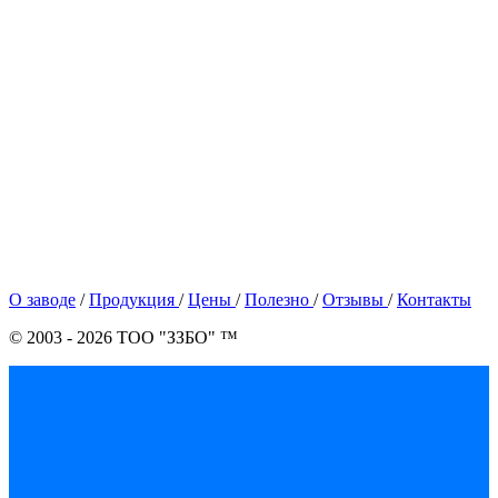
О заводе
/
Продукция
/
Цены
/
Полезно
/
Отзывы
/
Контакты
© 2003 - 2026 ТОО "ЗЗБО" ™