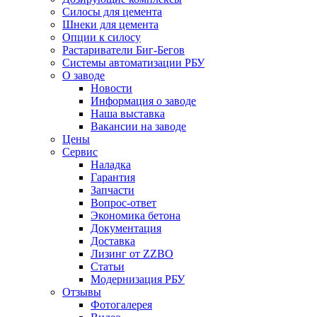
Силосы для цемента
Шнеки для цемента
Опции к силосу
Растариватели Биг-Бегов
Системы автоматизации РБУ
О заводе
Новости
Информация о заводе
Наша выставка
Вакансии на заводе
Цены
Сервис
Наладка
Гарантия
Запчасти
Вопрос-ответ
Экономика бетона
Документация
Доставка
Лизинг от ZZBO
Статьи
Модернизация РБУ
Отзывы
Фотогалерея