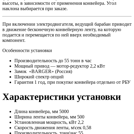
высоты, в зависимости от применения конвейера. Угол
наклона выбирается при заказе.
При включении электродвигателя, ведущий барабан приводит
в движение бесконечную конвейерную ленту, на которую
подается и перемещается по ней вверх необходимый
компонент.
Особенности установки
Производительность до 55 тонн в час
Мощный привод — мотор-редуктор 2,2 кВт
Замок «BARGER» (Россия)
Широкий спектр опций
Гарантия 1 год, при покупке конвейера отдельно от РБУ
Характеристики установки
Длина конвейера, мм
5000
Ширина ленты конвейера, мм
500
Установленная мощность, кВт
2,2
Скорость движения ленты, м\сек
0,58
Производительность, тонн\час
55