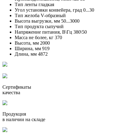
Тип ленты
гладкая
Угол установки конвейера, град
0...30
Тип желоба
V-образный
Высота выгрузки, мм
50...3000
Тип продукта
сыпучий
Напряжение питания, В\Гц
380\50
Масса не более, кг
370
Высота, мм
2000
Ширина, мм
919
Длина, мм
4872
Сертификаты
качества
Продукция
в наличии на складе