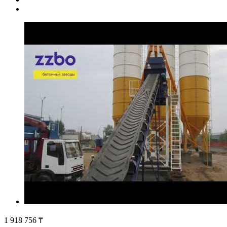
1 918 756
₸