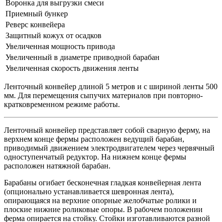
Воронка для выгрузки смеси
Приемный бункер
Реверс конвейера
Защитный кожух от осадков
Увеличенная мощность привода
Увеличенный в диаметре приводной барабан
Увеличенная скорость движения ленты
Ленточный конвейер длиной 5 метров и с шириной ленты 500
мм. Для перемещения сыпучих материалов при повторно-
кратковременном режиме работы.
Ленточный конвейер представляет собой сварную ферму, на
верхнем конце фермы расположен ведущий барабан,
приводимый движением электродвигателем через червячный
одноступенчатый редуктор. На нижнем конце фермы
расположен натяжной барабан.
Барабаны огибает бесконечная гладкая конвейерная лента
(опционально устанавливается шевронная лента),
опирающаяся на верхние опорные желобчатые ролики и
плоские нижние роликовые опоры. В рабочем положении
ферма опирается на стойку. Стойки изготавливаются разной